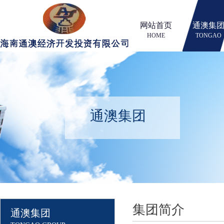
网站首页
通澳集
HOME
TONGAO
通澳集团
集团简介
通澳集团